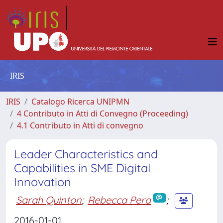
IRIS
IRIS
Catalogo Ricerca UNIPMN
4 Contributo in Atti di Convegno (Proceeding)
4.1 Contributo in Atti di convegno
Leader Characteristics and
Capabilities in SME Digital
Innovation
Sarah Quinton
;
Rebecca Pera
;
2016-01-01