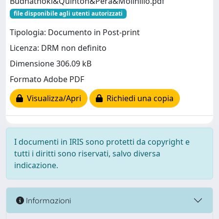
Budhathoki&Quinton&Pera&Molinillo.pdf
file disponibile agli utenti autorizzati
Tipologia: Documento in Post-print
Licenza: DRM non definito
Dimensione 306.09 kB
Formato Adobe PDF
Visualizza/Apri
Richiedi una copia
I documenti in IRIS sono protetti da copyright e
tutti i diritti sono riservati, salvo diversa
indicazione.
Informazioni