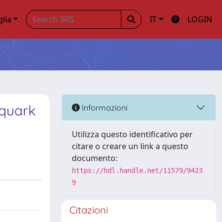
glia
IT
LOGIN
 quark
Informazioni
Utilizza questo identificativo per
citare o creare un link a questo
documento:
https://hdl.handle.net/11579/9423
9
Citazioni