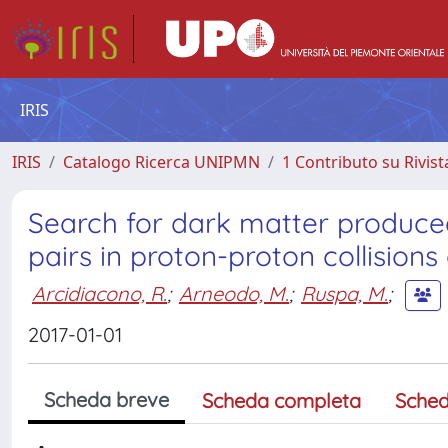
IRIS
IRIS
Catalogo Ricerca UNIPMN
1 Contributo su Rivist
Search for dark matter produced
pairs in proton-proton collisions 
Arcidiacono, R.
;
Arneodo, M.
;
Ruspa, M.
;
2017-01-01
Scheda breve
Scheda completa
Sched