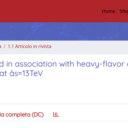
Home
Sfo
a
1.1 Articolo in rivista
 in association with heavy-flavor
at âs=13TeV
a completa (DC)