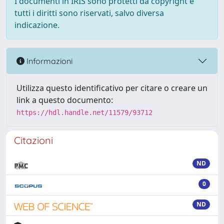
I documenti in IRIS sono protetti da copyright e
tutti i diritti sono riservati, salvo diversa
indicazione.
Informazioni
Utilizza questo identificativo per citare o creare un
link a questo documento:
https://hdl.handle.net/11579/93712
Citazioni
ND
0
ND