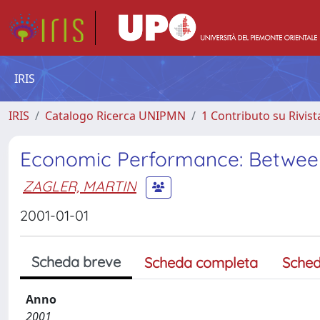
IRIS
IRIS
Catalogo Ricerca UNIPMN
1 Contributo su Rivist
Economic Performance: Betwe
ZAGLER, MARTIN
2001-01-01
Scheda breve
Scheda completa
Sched
Anno
2001