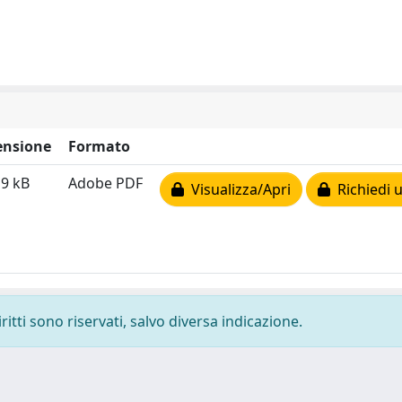
nsione
Formato
19 kB
Adobe PDF
Visualizza/Apri
Richiedi 
ritti sono riservati, salvo diversa indicazione.