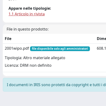
Appare nelle tipologie:
1.1 Articolo in rivista
File in questo prodotto:
File
Dime
2001wipo.pdf
608.
file disponibile solo agli amministratori
Tipologia: Altro materiale allegato
Licenza: DRM non definito
I documenti in IRIS sono protetti da copyright e tutti i di