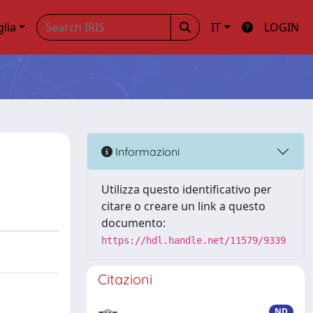
glia
IT
LOGIN
Informazioni
Utilizza questo identificativo per
citare o creare un link a questo
documento:
https://hdl.handle.net/11579/9339
Citazioni
ND