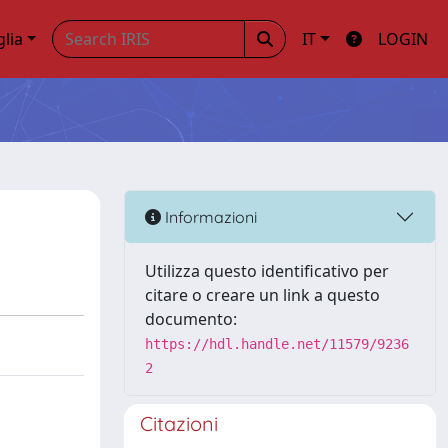
glia
IT
LOGIN
Informazioni
Utilizza questo identificativo per
citare o creare un link a questo
documento:
https://hdl.handle.net/11579/9236
2
Citazioni