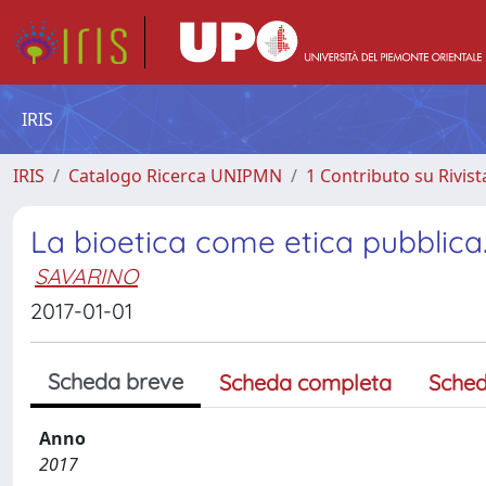
IRIS
IRIS
Catalogo Ricerca UNIPMN
1 Contributo su Rivist
La bioetica come etica pubblica.
SAVARINO
2017-01-01
Scheda breve
Scheda completa
Sched
Anno
2017