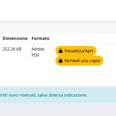
Dimensione
Formato
252.26 kB
Adobe
Visualizza/Apri
PDF
Richiedi una copia
ritti sono riservati, salvo diversa indicazione.