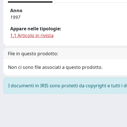
Anno
1997
Appare nelle tipologie:
1.1 Articolo in rivista
File in questo prodotto:
Non ci sono file associati a questo prodotto.
I documenti in IRIS sono protetti da copyright e tutti i di