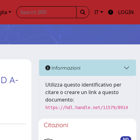
glia
IT
LOGIN
Informazioni
ID A-
Utilizza questo identificativo per
citare o creare un link a questo
documento:
https://hdl.handle.net/11579/8914
Citazioni
ND