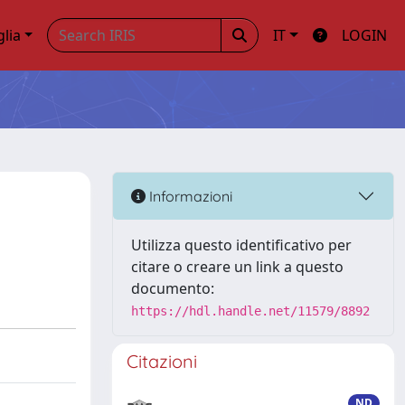
glia
IT
LOGIN
Informazioni
Utilizza questo identificativo per
citare o creare un link a questo
documento:
https://hdl.handle.net/11579/8892
Citazioni
ND