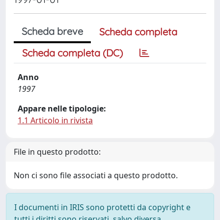
Scheda breve
Scheda completa
Scheda completa (DC)
Anno
1997
Appare nelle tipologie:
1.1 Articolo in rivista
File in questo prodotto:
Non ci sono file associati a questo prodotto.
I documenti in IRIS sono protetti da copyright e
tutti i diritti sono riservati, salvo diversa