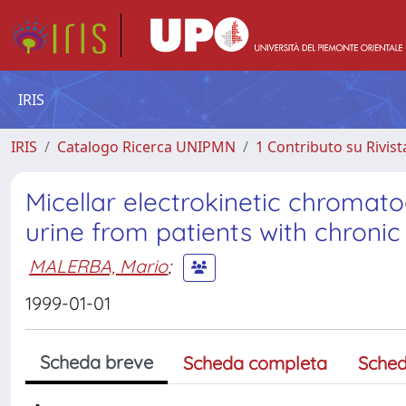
IRIS
IRIS
Catalogo Ricerca UNIPMN
1 Contributo su Rivist
Micellar electrokinetic chromat
urine from patients with chronic
MALERBA, Mario
;
1999-01-01
Scheda breve
Scheda completa
Sched