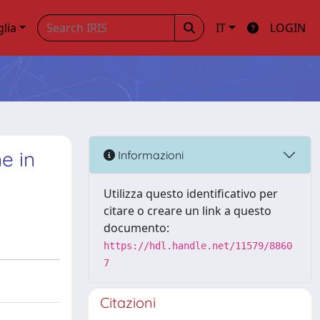
glia
IT
LOGIN
e in
Informazioni
Utilizza questo identificativo per
citare o creare un link a questo
documento:
https://hdl.handle.net/11579/8860
7
Citazioni