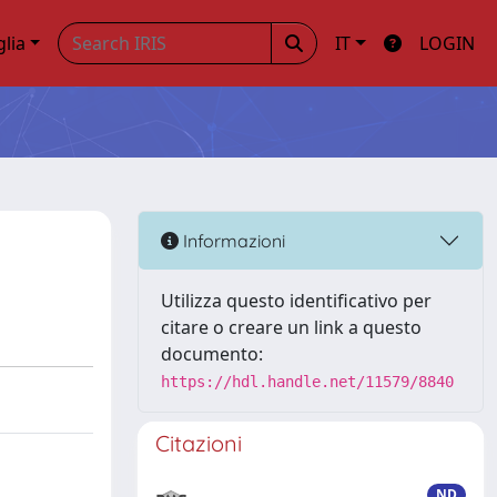
glia
IT
LOGIN
Informazioni
Utilizza questo identificativo per
citare o creare un link a questo
documento:
https://hdl.handle.net/11579/8840
Citazioni
ND