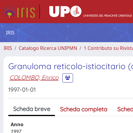
IRIS
IRIS
Catalogo Ricerca UNIPMN
1 Contributo su Rivist
Granuloma reticolo-istiocitario (
COLOMBO, Enrico
1997-01-01
Scheda breve
Scheda completa
Sched
Anno
1997