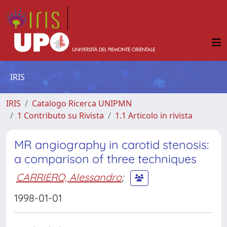
IRIS
IRIS
Catalogo Ricerca UNIPMN
1 Contributo su Rivista
1.1 Articolo in rivista
MR angiography in carotid stenosis:
a comparison of three techniques
CARRIERO, Alessandro
;
1998-01-01