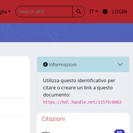
glia
IT
LOGIN
Informazioni
Utilizza questo identificativo per
citare o creare un link a questo
documento:
https://hdl.handle.net/11579/8802
Citazioni
ND