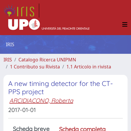
IRIS
IRIS
Catalogo Ricerca UNIPMN
1 Contributo su Rivista
1.1 Articolo in rivista
A new timing detector for the CT-
PPS project
ARCIDIACONO, Roberta
2017-01-01
Scheda breve
Scheda completa