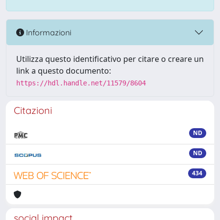
Informazioni
Utilizza questo identificativo per citare o creare un
link a questo documento:
https://hdl.handle.net/11579/8604
Citazioni
ND
ND
434
social impact