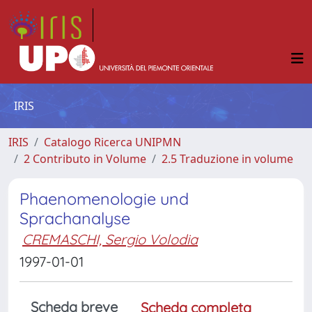
IRIS
IRIS
Catalogo Ricerca UNIPMN
2 Contributo in Volume
2.5 Traduzione in volume
Phaenomenologie und
Sprachanalyse
CREMASCHI, Sergio Volodia
1997-01-01
Scheda breve
Scheda completa