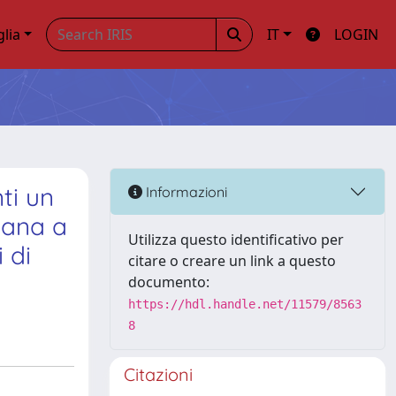
glia
IT
LOGIN
ti un
Informazioni
iana a
Utilizza questo identificativo per
 di
citare o creare un link a questo
documento:
https://hdl.handle.net/11579/8563
8
Citazioni