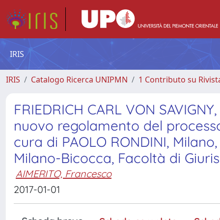
IRIS
IRIS
Catalogo Ricerca UNIPMN
1 Contributo su Rivist
FRIEDRICH CARL VON SAVIGNY, Le
nuovo regolamento del processo 
cura di PAOLO RONDINI, Milano, Gi
Milano-Bicocca, Facoltà di Giurisp
AIMERITO, Francesco
2017-01-01