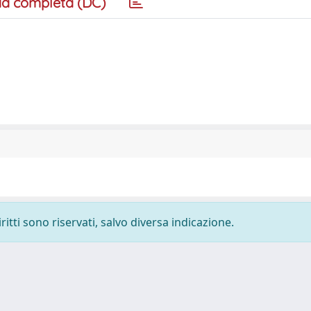
a completa (DC)
ritti sono riservati, salvo diversa indicazione.