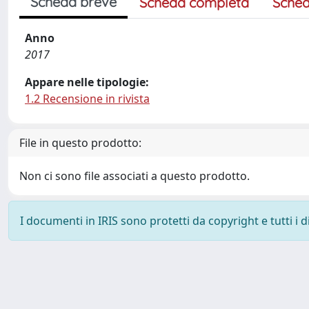
Scheda breve
Scheda completa
Sched
Anno
2017
Appare nelle tipologie:
1.2 Recensione in rivista
File in questo prodotto:
Non ci sono file associati a questo prodotto.
I documenti in IRIS sono protetti da copyright e tutti i di