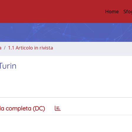
Home
Sfo
a
1.1 Articolo in rivista
Turin
a completa (DC)