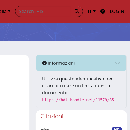
glia
IT
LOGIN
Informazioni
Utilizza questo identificativo per
citare o creare un link a questo
documento:
https://hdl.handle.net/11579/85
Citazioni
ND