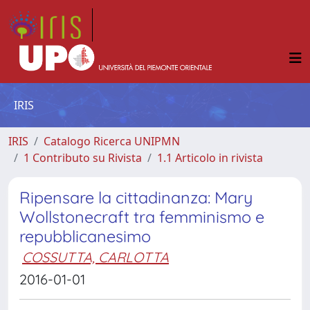
IRIS
IRIS
Catalogo Ricerca UNIPMN
1 Contributo su Rivista
1.1 Articolo in rivista
Ripensare la cittadinanza: Mary
Wollstonecraft tra femminismo e
repubblicanesimo
COSSUTTA, CARLOTTA
2016-01-01