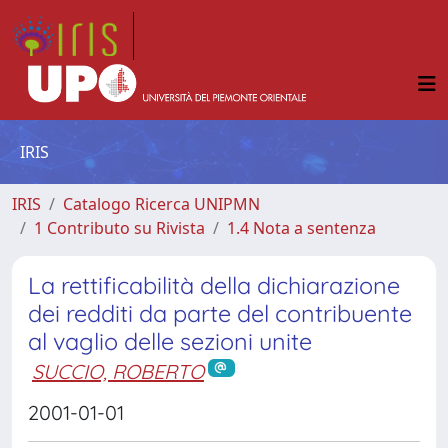
IRIS
IRIS
Catalogo Ricerca UNIPMN
1 Contributo su Rivista
1.4 Nota a sentenza
La rettificabilità della dichiarazione
dei redditi da parte del contribuente
al vaglio delle sezioni unite
SUCCIO, ROBERTO
2001-01-01