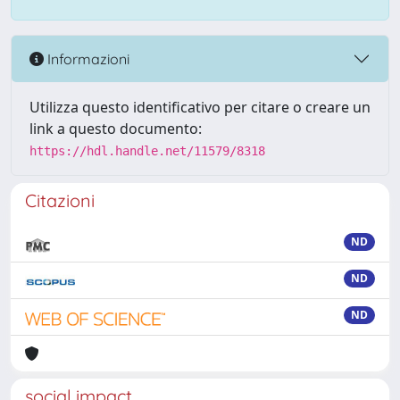
Informazioni
Utilizza questo identificativo per citare o creare un
link a questo documento:
https://hdl.handle.net/11579/8318
Citazioni
ND
ND
ND
social impact