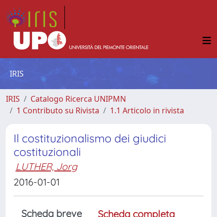
IRIS
IRIS
Catalogo Ricerca UNIPMN
1 Contributo su Rivista
1.1 Articolo in rivista
Il costituzionalismo dei giudici
costituzionali
LUTHER, Jorg
2016-01-01
Scheda breve
Scheda completa