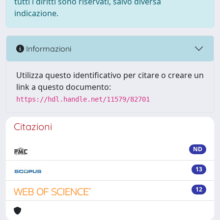
tutti i diritti sono riservati, salvo diversa
indicazione.
Informazioni
Utilizza questo identificativo per citare o creare un
link a questo documento:
https://hdl.handle.net/11579/82701
Citazioni
ND
13
12