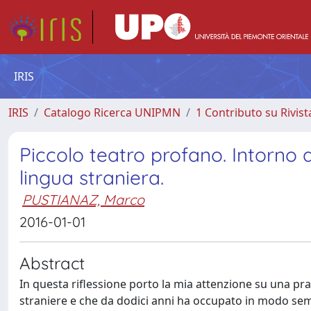
IRIS
IRIS
Catalogo Ricerca UNIPMN
1 Contributo su Rivist
Piccolo teatro profano. Intorno a
lingua straniera.
PUSTIANAZ, Marco
2016-01-01
Abstract
In questa riflessione porto la mia attenzione su una prat
straniere e che da dodici anni ha occupato in modo sempr