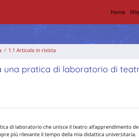
Home
Sfo
a
1.1 Articolo in rivista
 una pratica di laboratorio di teatr
ica di laboratorio che unisce il teatro all’apprendimento de
e più rilevante il tempo della mia didattica universitaria.