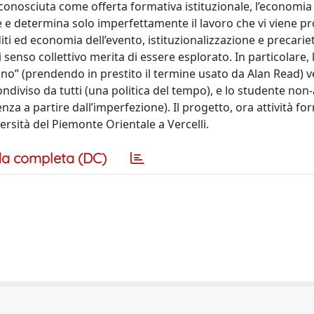
iconosciuta come offerta formativa istituzionale, l’economia 
ne e determina solo imperfettamente il lavoro che vi viene p
diti ed economia dell’evento, istituzionalizzazione e precari
 senso collettivo merita di essere esplorato. In particolare, 
ano” (prendendo in prestito il termine usato da Alan Read) v
ndiviso da tutti (una politica del tempo), e lo studente non-
za a partire dall’imperfezione). Il progetto, ora attività fo
versità del Piemonte Orientale a Vercelli.
a completa (DC)