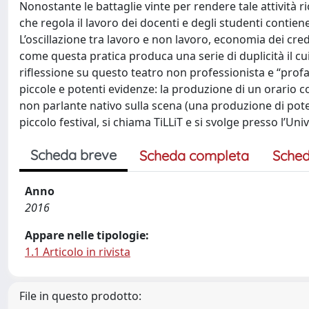
Nonostante le battaglie vinte per rendere tale attività r
che regola il lavoro dei docenti e degli studenti contie
L’oscillazione tra lavoro e non lavoro, economia dei cre
come questa pratica produca una serie di duplicità il cui
riflessione su questo teatro non professionista e “prof
piccole e potenti evidenze: la produzione di un orario co
non parlante nativo sulla scena (una produzione di poten
piccolo festival, si chiama TiLLiT e si svolge presso l’Uni
Scheda breve
Scheda completa
Sched
Anno
2016
Appare nelle tipologie:
1.1 Articolo in rivista
File in questo prodotto: