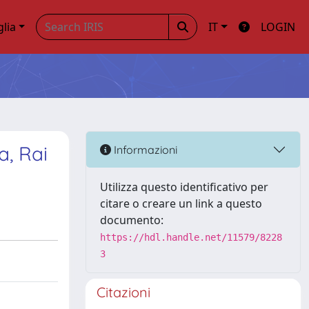
glia
IT
LOGIN
a, Rai
Informazioni
Utilizza questo identificativo per
citare o creare un link a questo
documento:
https://hdl.handle.net/11579/8228
3
Citazioni