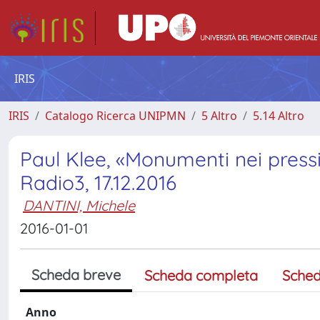
IRIS
IRIS
Catalogo Ricerca UNIPMN
5 Altro
5.14 Altro
Paul Klee, «Monumenti nei pressi 
Radio3, 17.12.2016
DANTINI, Michele
2016-01-01
Scheda breve
Scheda completa
Sched
Anno