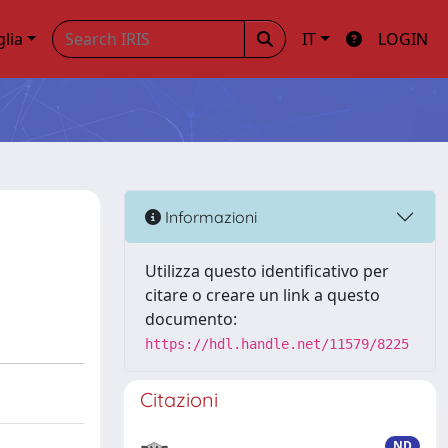
glia
IT
LOGIN
Informazioni
Utilizza questo identificativo per
citare o creare un link a questo
documento:
https://hdl.handle.net/11579/8225
Citazioni
ND