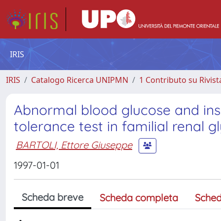
IRIS
IRIS
Catalogo Ricerca UNIPMN
1 Contributo su Rivist
Abnormal blood glucose and insu
tolerance test in familial renal g
BARTOLI, Ettore Giuseppe
1997-01-01
Scheda breve
Scheda completa
Sched