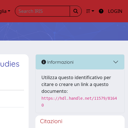
glia
IT
LOGIN
tudies
Informazioni
Utilizza questo identificativo per
citare o creare un link a questo
documento:
https://hdl.handle.net/11579/8164
0
Citazioni