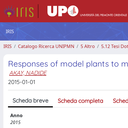
IRIS
IRIS
Catalogo Ricerca UNIPMN
5 Altro
5.12 Tesi Do
Responses of model plants to m
AKAY, NADIDE
2015-01-01
Scheda breve
Scheda completa
Sched
Anno
2015