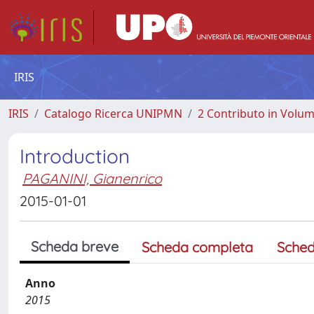
IRIS
IRIS
Catalogo Ricerca UNIPMN
2 Contributo in Volu
Introduction
PAGANINI, Gianenrico
2015-01-01
Scheda breve
Scheda completa
Sched
Anno
2015