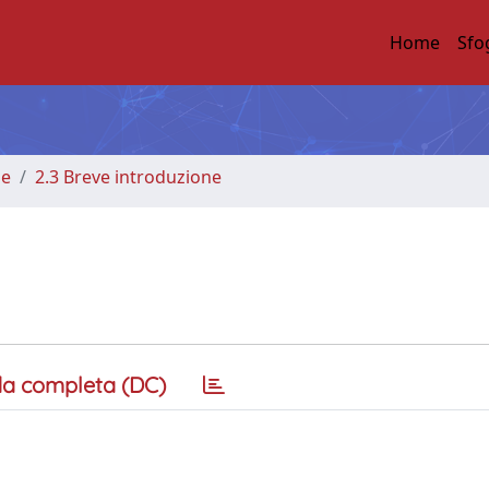
Home
Sfo
me
2.3 Breve introduzione
a completa (DC)