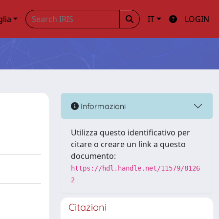
glia
IT
LOGIN
Informazioni
Utilizza questo identificativo per
citare o creare un link a questo
documento:
https://hdl.handle.net/11579/8126
2
Citazioni