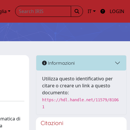
glia
IT
LOGIN
Informazioni
Utilizza questo identificativo per
citare o creare un link a questo
documento:
https://hdl.handle.net/11579/8106
1
ematica di
Citazioni
la