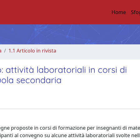
Home
Sfo
a
1.1 Articolo in rivista
ttività laboratoriali in corsi di
uola secondaria
egne proposte in corsi di formazione per insegnanti di mat
ipanti al convegno su alcune attività laboratoriali svolte nel