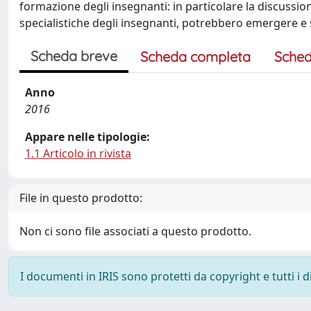
formazione degli insegnanti: in particolare la discussione
specialistiche degli insegnanti, potrebbero emergere e 
Scheda breve
Scheda completa
Sched
Anno
2016
Appare nelle tipologie:
1.1 Articolo in rivista
File in questo prodotto:
Non ci sono file associati a questo prodotto.
I documenti in IRIS sono protetti da copyright e tutti i di