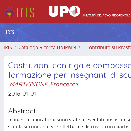
IRIS
IRIS
Catalogo Ricerca UNIPMN
1 Contributo su Rivist
Costruzioni con riga e compasso: a
formazione per insegnanti di sc
MARTIGNONE, Francesca
2016-01-01
Abstract
In questo laboratorio sono state presentate delle cons
scuola secondaria. Si è riflettuto e discusso con i partec