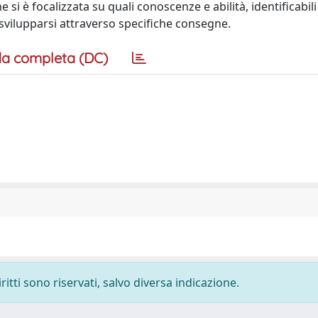
 si è focalizzata su quali conoscenze e abilità, identificabi
svilupparsi attraverso specifiche consegne.
a completa (DC)
ritti sono riservati, salvo diversa indicazione.