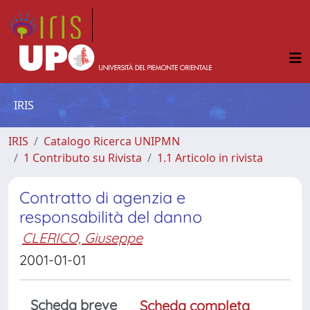
IRIS
IRIS
Catalogo Ricerca UNIPMN
1 Contributo su Rivista
1.1 Articolo in rivista
Contratto di agenzia e
responsabilità del danno
CLERICO, Giuseppe
2001-01-01
Scheda breve
Scheda completa