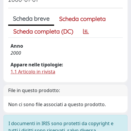
Scheda breve
Scheda completa
Scheda completa (DC)
Anno
2000
Appare nelle tipologie:
1.1 Articolo in rivista
File in questo prodotto:
Non ci sono file associati a questo prodotto.
I documenti in IRIS sono protetti da copyright e
tutti i diritti sono riservati, salvo diversa