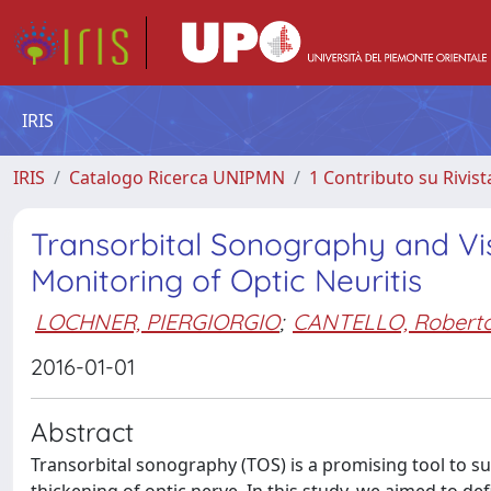
IRIS
IRIS
Catalogo Ricerca UNIPMN
1 Contributo su Rivist
Transorbital Sonography and Vi
Monitoring of Optic Neuritis
LOCHNER, PIERGIORGIO
;
CANTELLO, Robert
2016-01-01
Abstract
Transorbital sonography (TOS) is a promising tool to su