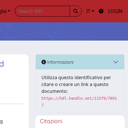
glia
IT
LOGIN
nd
Informazioni
Utilizza questo identificativo per
citare o creare un link a questo
documento:
https://hdl.handle.net/11579/7891
7
Citazioni
ng