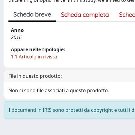
thickening of optic nerve. In this study, we aimed to defi
Scheda breve
Scheda completa
Sched
Anno
2016
Appare nelle tipologie:
1.1 Articolo in rivista
File in questo prodotto:
Non ci sono file associati a questo prodotto.
I documenti in IRIS sono protetti da copyright e tutti i di