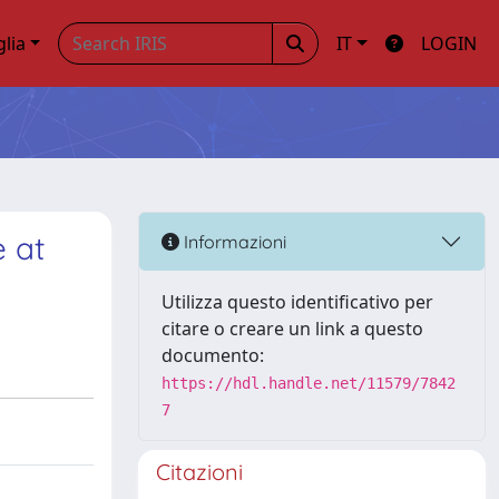
glia
IT
LOGIN
 at
Informazioni
Utilizza questo identificativo per
citare o creare un link a questo
documento:
https://hdl.handle.net/11579/7842
7
Citazioni