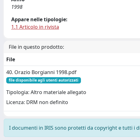
1998
Appare nelle tipologie:
1.1 Articolo in rivista
File in questo prodotto:
File
40. Orazio Borgianni 1998.pdf
file disponibile agli utenti autorizzati
Tipologia: Altro materiale allegato
Licenza: DRM non definito
I documenti in IRIS sono protetti da copyright e tutti i di