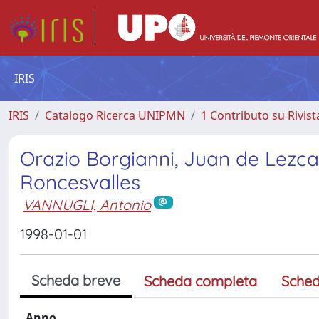
IRIS
IRIS
Catalogo Ricerca UNIPMN
1 Contributo su Rivist
Orazio Borgianni, Juan de Lezc
Roncesvalles
VANNUGLI, Antonio
1998-01-01
Scheda breve
Scheda completa
Sched
Anno