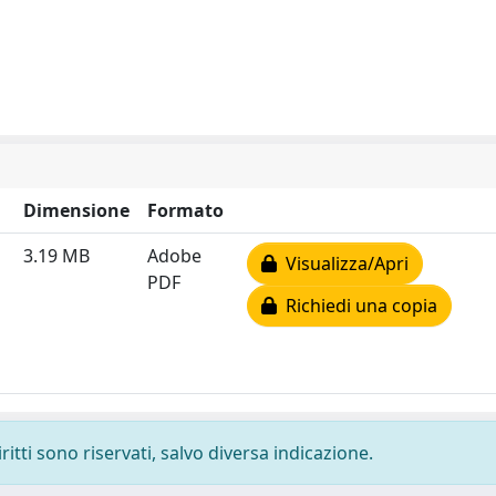
Dimensione
Formato
3.19 MB
Adobe
Visualizza/Apri
PDF
Richiedi una copia
ritti sono riservati, salvo diversa indicazione.