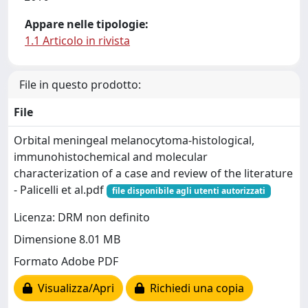
Appare nelle tipologie:
1.1 Articolo in rivista
File in questo prodotto:
File
Orbital meningeal melanocytoma-histological,
immunohistochemical and molecular
characterization of a case and review of the literature
- Palicelli et al.pdf
file disponibile agli utenti autorizzati
Licenza: DRM non definito
Dimensione 8.01 MB
Formato Adobe PDF
Visualizza/Apri
Richiedi una copia