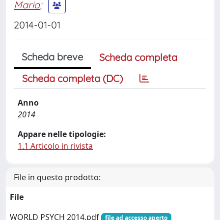
Maria
;
2014-01-01
Scheda breve
Scheda completa
Scheda completa (DC)
Anno
2014
Appare nelle tipologie:
1.1 Articolo in rivista
File in questo prodotto:
File
WORLD PSYCH 2014.pdf
file ad accesso aperto