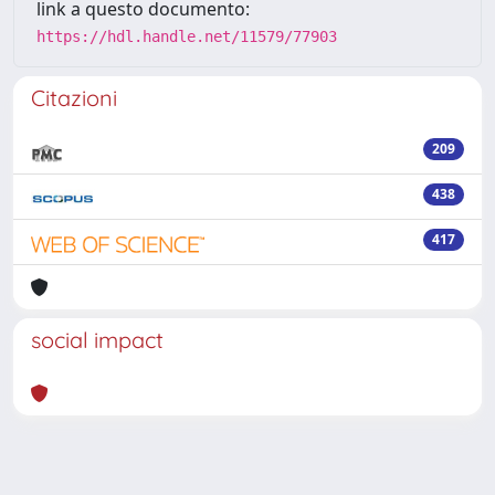
link a questo documento:
https://hdl.handle.net/11579/77903
Citazioni
209
438
417
social impact