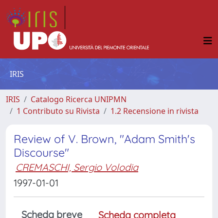
IRIS
IRIS
Catalogo Ricerca UNIPMN
1 Contributo su Rivista
1.2 Recensione in rivista
Review of V. Brown, "Adam Smith's
Discourse"
CREMASCHI, Sergio Volodia
1997-01-01
Scheda breve
Scheda completa