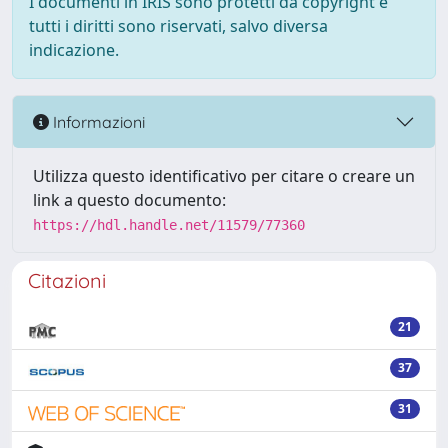
I documenti in IRIS sono protetti da copyright e
tutti i diritti sono riservati, salvo diversa
indicazione.
Informazioni
Utilizza questo identificativo per citare o creare un
link a questo documento:
https://hdl.handle.net/11579/77360
Citazioni
21
37
31