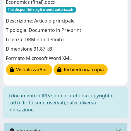
Economics (final).docx
file disponibile agli utenti autorizzati
Descrizione: Articolo principale
Tipologia: Documento in Pre-print
Licenza: DRM non definito
Dimensione 91.87 kB
Formato Microsoft Word XML
Visualizza/Apri
Richiedi una copia
I documenti in IRIS sono protetti da copyright e
tutti i diritti sono riservati, salvo diversa
indicazione.
Informazioni