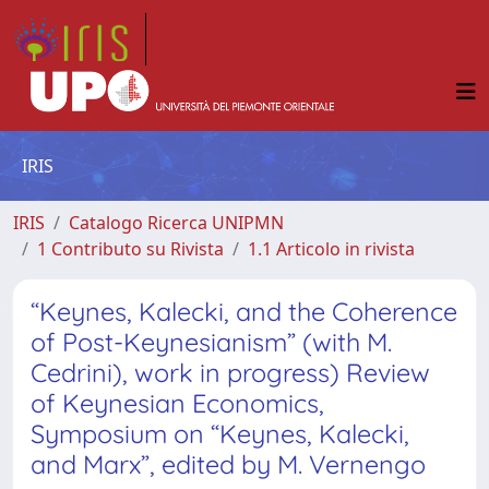
IRIS
IRIS
Catalogo Ricerca UNIPMN
1 Contributo su Rivista
1.1 Articolo in rivista
“Keynes, Kalecki, and the Coherence
of Post-Keynesianism” (with M.
Cedrini), work in progress) Review
of Keynesian Economics,
Symposium on “Keynes, Kalecki,
and Marx”, edited by M. Vernengo