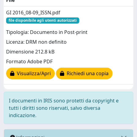
File
GI 2016_08-09_ISSN.pdf
file disponibile agli utenti autorizzati
Tipologia: Documento in Post-print
Licenza: DRM non definito
Dimensione 212.8 kB
Formato Adobe PDF
Visualizza/Apri
Richiedi una copia
I documenti in IRIS sono protetti da copyright e
tutti i diritti sono riservati, salvo diversa
indicazione.