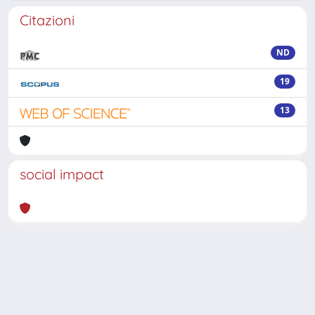
Citazioni
ND
19
13
social impact