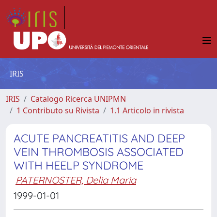
IRIS
IRIS
Catalogo Ricerca UNIPMN
1 Contributo su Rivista
1.1 Articolo in rivista
ACUTE PANCREATITIS AND DEEP
VEIN THROMBOSIS ASSOCIATED
WITH HEELP SYNDROME
PATERNOSTER, Delia Maria
1999-01-01