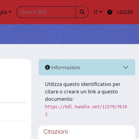
glia
IT
LOGIN
Informazioni
Utilizza questo identificativo per
citare o creare un link a questo
documento:
https://hdl.handle.net/11579/7619
2
Citazioni