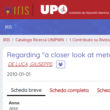
IRIS
IRIS
Catalogo Ricerca UNIPMN
1 Contributo su Rivist
Regarding "a closer look at met
DE LUCA, GIUSEPPE
;
2010-01-01
Scheda breve
Scheda completa
Sched
Anno
2010