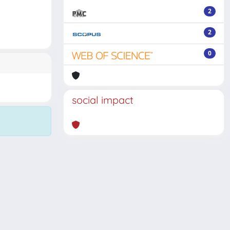
2
2
0
social impact