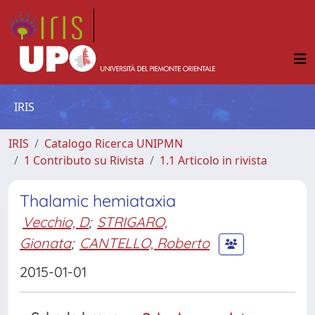
IRIS
IRIS
Catalogo Ricerca UNIPMN
1 Contributo su Rivista
1.1 Articolo in rivista
Thalamic hemiataxia
Vecchio, D
;
STRIGARO,
Gionata
;
CANTELLO, Roberto
2015-01-01