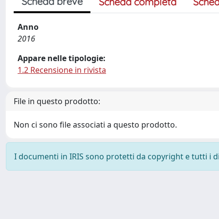
Scheda breve
Scheda completa
Sched
Anno
2016
Appare nelle tipologie:
1.2 Recensione in rivista
File in questo prodotto:
Non ci sono file associati a questo prodotto.
I documenti in IRIS sono protetti da copyright e tutti i di