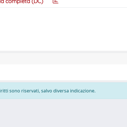
a completa (DC)
ritti sono riservati, salvo diversa indicazione.