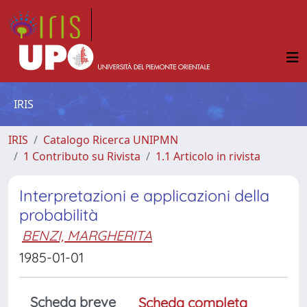
IRIS
IRIS
Catalogo Ricerca UNIPMN
1 Contributo su Rivista
1.1 Articolo in rivista
Interpretazioni e applicazioni della
probabilità
BENZI, MARGHERITA
1985-01-01
Scheda breve
Scheda completa