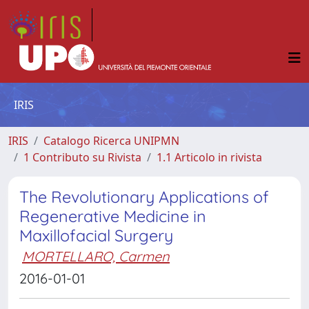
IRIS
IRIS
Catalogo Ricerca UNIPMN
1 Contributo su Rivista
1.1 Articolo in rivista
The Revolutionary Applications of
Regenerative Medicine in
Maxillofacial Surgery
MORTELLARO, Carmen
2016-01-01