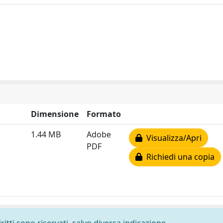
Dimensione
Formato
1.44 MB
Adobe
Visualizza/Apri
PDF
Richiedi una copia