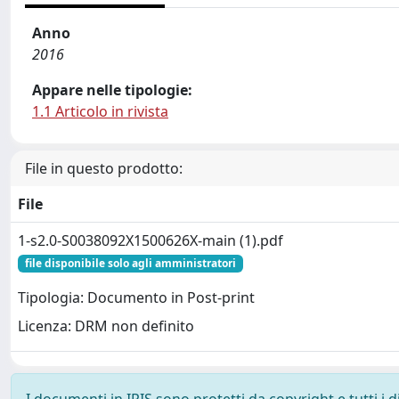
Anno
2016
Appare nelle tipologie:
1.1 Articolo in rivista
File in questo prodotto:
File
1-s2.0-S0038092X1500626X-main (1).pdf
file disponibile solo agli amministratori
Tipologia: Documento in Post-print
Licenza: DRM non definito