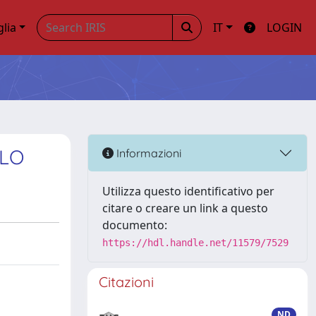
glia
IT
LOGIN
ULO
Informazioni
Utilizza questo identificativo per
citare o creare un link a questo
documento:
https://hdl.handle.net/11579/7529
Citazioni
ND