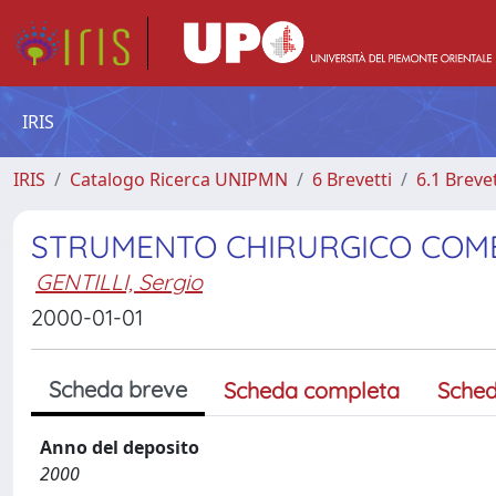
IRIS
IRIS
Catalogo Ricerca UNIPMN
6 Brevetti
6.1 Breve
STRUMENTO CHIRURGICO COMB
GENTILLI, Sergio
2000-01-01
Scheda breve
Scheda completa
Sched
Anno del deposito
2000