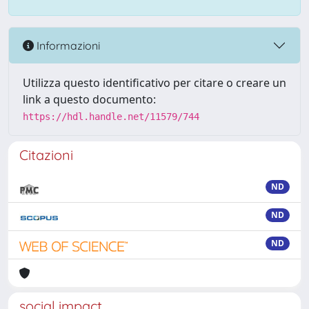
Informazioni
Utilizza questo identificativo per citare o creare un
link a questo documento:
https://hdl.handle.net/11579/744
Citazioni
ND
ND
ND
social impact