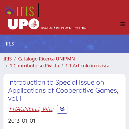
IRIS
IRIS
Catalogo Ricerca UNIPMN
1 Contributo su Rivista
1.1 Articolo in rivista
Introduction to Special Issue on
Applications of Cooperative Games,
vol. I
FRAGNELLI, Vito
;
2013-01-01