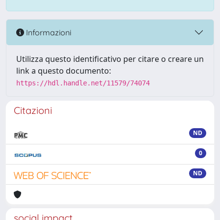
Informazioni
Utilizza questo identificativo per citare o creare un
link a questo documento:
https://hdl.handle.net/11579/74074
Citazioni
ND
0
ND
social impact