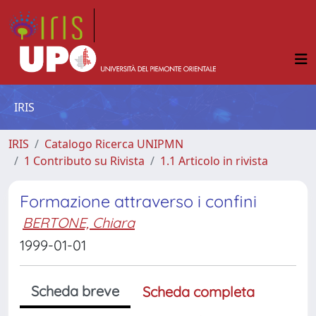
IRIS
IRIS
Catalogo Ricerca UNIPMN
1 Contributo su Rivista
1.1 Articolo in rivista
Formazione attraverso i confini
BERTONE, Chiara
1999-01-01
Scheda breve
Scheda completa